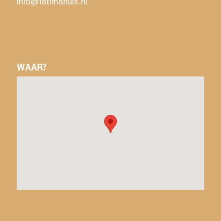
info@fatimahuis.nl
WAAR?