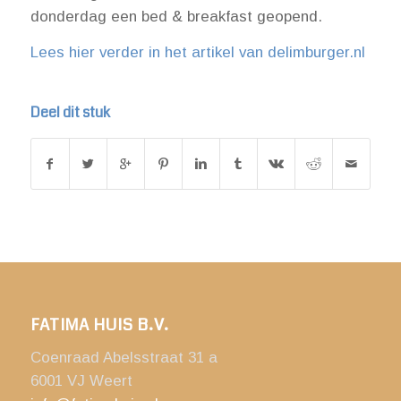
donderdag een bed & breakfast geopend.
Lees hier verder in het artikel van delimburger.nl
Deel dit stuk
FATIMA HUIS B.V.
Coenraad Abelsstraat 31 a
6001 VJ Weert