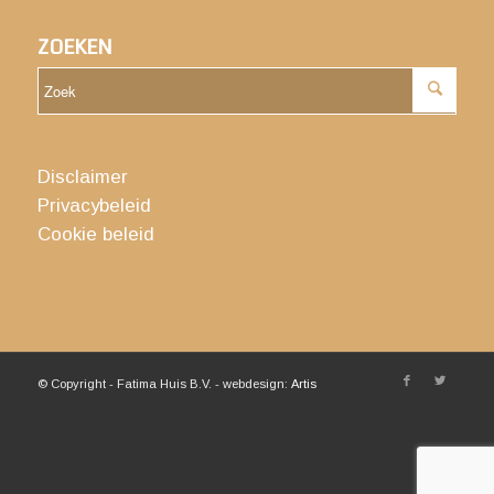
ZOEKEN
Disclaimer
Privacybeleid
Cookie beleid
© Copyright - Fatima Huis B.V. - webdesign:
Artis