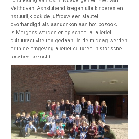
rondleiding van Carin Rosbergen en Piet van
Velthoven. Aansluitend kregen alle kinderen en
natuurlijk ook de juffrouw een sleutel
overhandigd als aandenken aan het bezoek.
’s Morgens werden er op school al allerlei
cultuuractiviteiten gedaan. In de middag werden
er in de omgeving allerlei cultureel-historische
locaties bezocht.