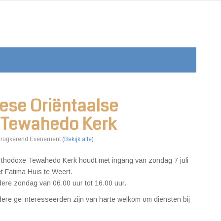
rese Oriëntaalse
 Tewahedo Kerk
erugkerend Evenement
(Bekijk alle)
rthodoxe Tewahedo Kerk houdt met ingang van zondag 7 juli
t Fatima Huis te Weert.
edere zondag van 06.00 uur tot 16.00 uur.
ere geïnteresseerden zijn van harte welkom om diensten bij