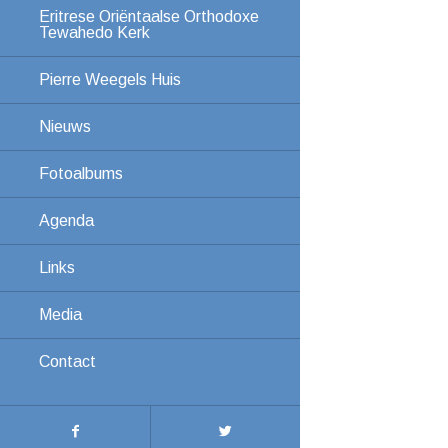
Eritrese Oriëntaalse Orthodoxe
Tewahedo Kerk
Pierre Weegels Huis
Nieuws
Fotoalbums
Agenda
Links
Media
Contact
Evenement
navigatie