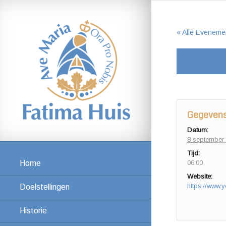
« Alle Eveneme
Gegeven
Datum:
8 september
Tijd:
06:00
Home
Website:
Doelstellingen
Historie