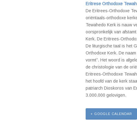
Eritrese Orthodoxe Tewah
De Eritrees-Orthodoxe Te
oriëntaals-orthodoxe kerke
Tewahedo Kerk is nauw ve
oorspronkelijk van afstamt
Kerk. De Eritrees-Orthodo
De liturgische taal is het 
Orthodoxe Kerk. De naam 
vormt”. Het woord is afgel
de christologie van de ori
Eritrees-Orthodoxe Tewahe
het hoofd van de kerk sta
patriarch Dioskoros van Er
3.000.000 gelovigen.
+ GOOGLE CALENDAR
-